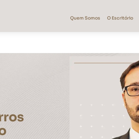
Quem Somos
O Escritório
rros
o