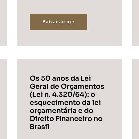
Baixar artigo
Os 50 anos da Lei
Geral de Orçamentos
(Lei n. 4.320/64): o
esquecimento da lei
orçamentária e do
Direito Financeiro no
Brasil