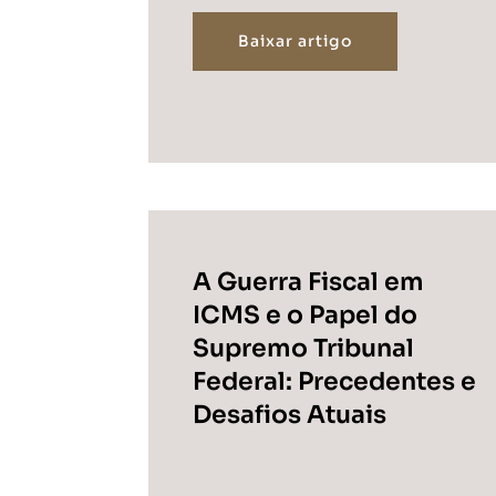
Baixar artigo
A Guerra Fiscal em
ICMS e o Papel do
Supremo Tribunal
Federal: Precedentes e
Desafios Atuais