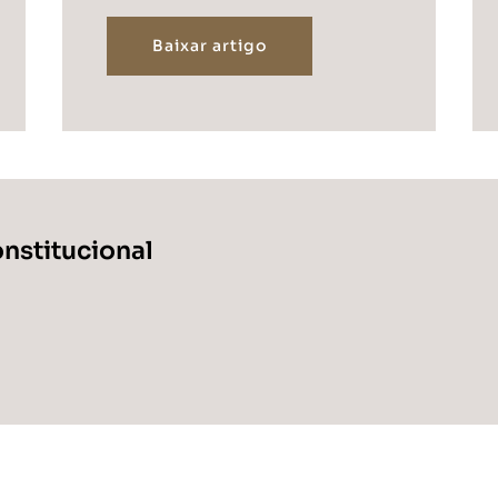
Baixar artigo
onstitucional